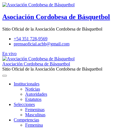
Skip
to
content
Asociación Cordobesa de Básquetbol
Sitio Oficial de la Asociación Cordobesa de Básquetbol
+54 351 728-9569
prensaoficial.acbb@gmail.com
En vivo
Asociación Cordobesa de Básquetbol
Sitio Oficial de la Asociación Cordobesa de Básquetbol
Institucionales
Noticias
Autoridades
Estatutos
Selecciones
Femeninas
Masculinas
Competencias
Femenina