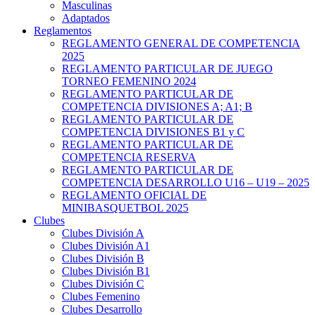
Masculinas
Adaptados
Reglamentos
REGLAMENTO GENERAL DE COMPETENCIA
2025
REGLAMENTO PARTICULAR DE JUEGO
TORNEO FEMENINO 2024
REGLAMENTO PARTICULAR DE
COMPETENCIA DIVISIONES A; A1; B
REGLAMENTO PARTICULAR DE
COMPETENCIA DIVISIONES B1 y C
REGLAMENTO PARTICULAR DE
COMPETENCIA RESERVA
REGLAMENTO PARTICULAR DE
COMPETENCIA DESARROLLO U16 – U19 – 2025
REGLAMENTO OFICIAL DE
MINIBASQUETBOL 2025
Clubes
Clubes División A
Clubes División A1
Clubes División B
Clubes División B1
Clubes División C
Clubes Femenino
Clubes Desarrollo