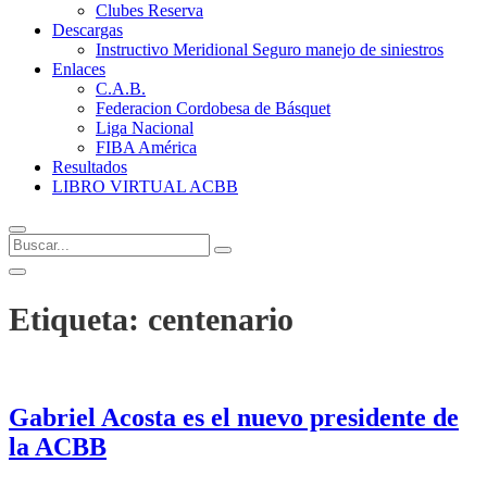
Clubes Reserva
Descargas
Instructivo Meridional Seguro manejo de siniestros
Enlaces
C.A.B.
Federacion Cordobesa de Básquet
Liga Nacional
FIBA América
Resultados
LIBRO VIRTUAL ACBB
Buscar...
Etiqueta:
centenario
Gabriel Acosta es el nuevo presidente de
la ACBB