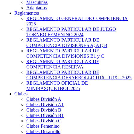
Masculinas
Adaptados
Reglamentos
REGLAMENTO GENERAL DE COMPETENCIA
2025
REGLAMENTO PARTICULAR DE JUEGO
TORNEO FEMENINO 2024
REGLAMENTO PARTICULAR DE
COMPETENCIA DIVISIONES A; A1; B
REGLAMENTO PARTICULAR DE
COMPETENCIA DIVISIONES B1 y C
REGLAMENTO PARTICULAR DE
COMPETENCIA RESERVA
REGLAMENTO PARTICULAR DE
COMPETENCIA DESARROLLO U16 – U19 – 2025
REGLAMENTO OFICIAL DE
MINIBASQUETBOL 2025
Clubes
Clubes División A
Clubes División A1
Clubes División B
Clubes División B1
Clubes División C
Clubes Femenino
Clubes Desarrollo