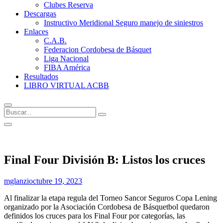
Clubes Reserva
Descargas
Instructivo Meridional Seguro manejo de siniestros
Enlaces
C.A.B.
Federacion Cordobesa de Básquet
Liga Nacional
FIBA América
Resultados
LIBRO VIRTUAL ACBB
Buscar...
Final Four División B: Listos los cruces
mglanzi
octubre 19, 2023
Al finalizar la etapa regula del Torneo Sancor Seguros Copa Lening
organizado por la Asociación Cordobesa de Básquetbol quedaron
definidos los cruces para los Final Four por categorías, las