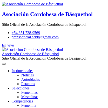
Skip
to
content
Asociación Cordobesa de Básquetbol
Sitio Oficial de la Asociación Cordobesa de Básquetbol
+54 351 728-9569
prensaoficial.acbb@gmail.com
En vivo
Asociación Cordobesa de Básquetbol
Sitio Oficial de la Asociación Cordobesa de Básquetbol
Institucionales
Noticias
Autoridades
Estatutos
Selecciones
Femeninas
Masculinas
Competencias
Femenina